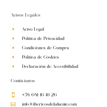
Avisos Legales
Aviso Legal
E
Política de Privacidad
E
Condiciones de Compra
E
Política de Cookies
E
Declaración de Accesibilidad
E
Contáctanos
+34 641 16 18 26

info@ibericosdelafuente.com
