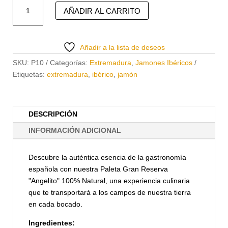
Paleta
AÑADIR AL CARRITO
100%
Natural
Angelito
Añadir a la lista de deseos
cantidad
SKU:
P10
Categorías:
Extremadura
,
Jamones Ibéricos
Etiquetas:
extremadura
,
ibérico
,
jamón
DESCRIPCIÓN
INFORMACIÓN ADICIONAL
Descubre la auténtica esencia de la gastronomía
española con nuestra Paleta Gran Reserva
"Angelito" 100% Natural, una experiencia culinaria
que te transportará a los campos de nuestra tierra
en cada bocado.
Ingredientes: