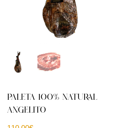
PALETA 100% NATURAL
ANGELITO
110.00
€