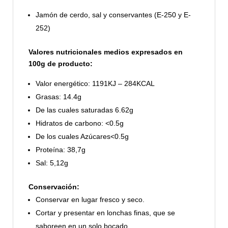
Jamón de cerdo, sal y conservantes (E-250 y E-
252)
Valores nutricionales medios expresados en
100g de producto:
Valor energético: 1191KJ – 284KCAL
Grasas: 14.4g
De las cuales saturadas 6.62g
Hidratos de carbono: <0.5g
De los cuales Azúcares<0.5g
Proteína: 38,7g
Sal: 5,12g
Conservación:
Conservar en lugar fresco y seco.
Cortar y presentar en lonchas finas, que se
saboreen en un solo bocado.